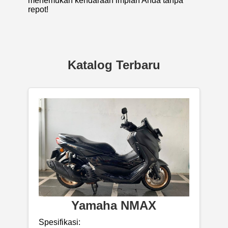
menemukan kendaraan impian Anda tanpa
repot!
Katalog Terbaru
Yamaha NMAX
Spesifikasi: