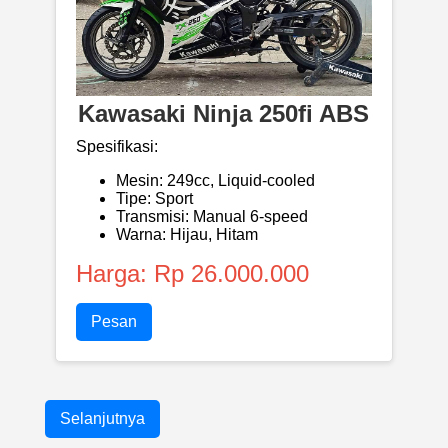
Kawasaki Ninja 250fi ABS
Spesifikasi:
Mesin: 249cc, Liquid-cooled
Tipe: Sport
Transmisi: Manual 6-speed
Warna: Hijau, Hitam
Harga: Rp 26.000.000
Pesan
Selanjutnya