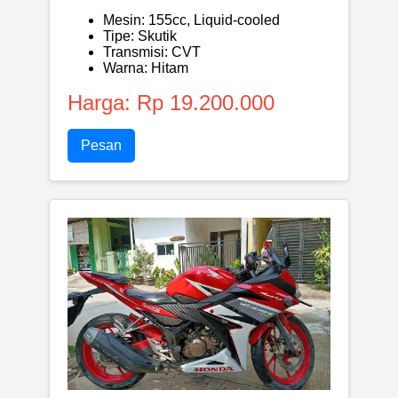
Mesin: 155cc, Liquid-cooled
Tipe: Skutik
Transmisi: CVT
Warna: Hitam
Harga: Rp 19.200.000
Pesan