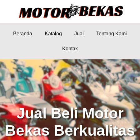
Beranda
Katalog
Jual
Tentang Kami
Kontak
Jual Beli Motor
Bekas Berkualitas